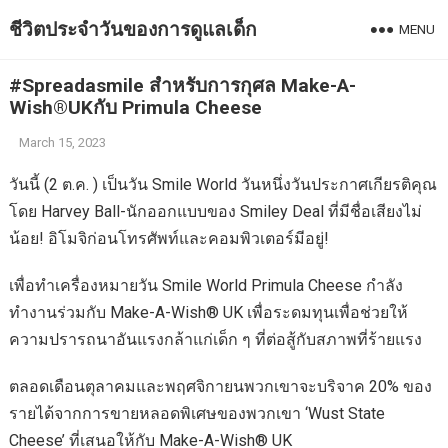
ชีวิตประจำวันของการดูแลเด็ก
MENU
#Spreadasmile สำหรับการกุศล Make-A-
Wish®UKกับ Primula Cheese
March 15, 2023
วันนี้ (2 ต.ค. ) เป็นวัน Smile World วันหนึ่งวันประกาศเกียรติคุณ
โดย Harvey Ball-นักออกแบบของ Smiley Deal ที่มีชื่อเสียงไม่
น้อย! อิโมจิก่อนโทรศัพท์และคอมพิวเตอร์มีอยู่!
เพื่อทำเครื่องหมายวัน Smile World Primula Cheese กำลัง
ทำงานร่วมกับ Make-A-Wish® UK เพื่อระดมทุนเพื่อช่วยให้
ความปรารถนาอันแรงกล้าแก่เด็ก ๆ ที่ต่อสู้กับสภาพที่ร้ายแรง
ตลอดเดือนตุลาคมและพฤศจิกายนพวกเขาจะบริจาค 20% ของ
รายได้จากการขายหลอดพิเศษของพวกเขา ‘Wust State
Cheese’ ที่เสนอให้กับ Make-A-Wish® UK