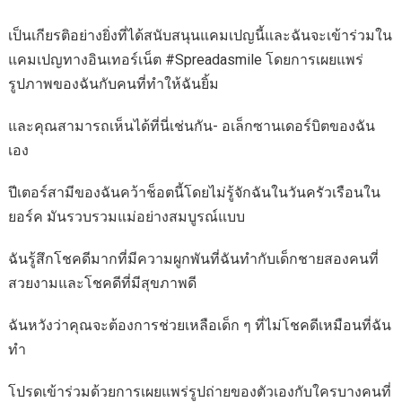
เป็นเกียรติอย่างยิ่งที่ได้สนับสนุนแคมเปญนี้และฉันจะเข้าร่วมใน
แคมเปญทางอินเทอร์เน็ต #Spreadasmile โดยการเผยแพร่
รูปภาพของฉันกับคนที่ทำให้ฉันยิ้ม
และคุณสามารถเห็นได้ที่นี่เช่นกัน- อเล็กซานเดอร์บิตของฉัน
เอง
ปีเตอร์สามีของฉันคว้าช็อตนี้โดยไม่รู้จักฉันในวันครัวเรือนใน
ยอร์ค มันรวบรวมแม่อย่างสมบูรณ์แบบ
ฉันรู้สึกโชคดีมากที่มีความผูกพันที่ฉันทำกับเด็กชายสองคนที่
สวยงามและโชคดีที่มีสุขภาพดี
ฉันหวังว่าคุณจะต้องการช่วยเหลือเด็ก ๆ ที่ไม่โชคดีเหมือนที่ฉัน
ทำ
โปรดเข้าร่วมด้วยการเผยแพร่รูปถ่ายของตัวเองกับใครบางคนที่