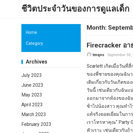
ชีวิตประจำวันของการดูแลเด็ก
Month:
Septemb
Home
Category
Firecracker อา
tmqns
September 30,
Archives
Scarlett เกิดเมื่อวัน
ของพี่ชายของคุณฉันวา
July 2023
เติมเกี่ยวกับวันเกิดขอ
June 2023
วันนี้ เช่นเดียวกับฉันแน
May 2023
ออกมาจากท้องของฉันอย่
April 2023
ช้าไปน้องสาว คุณทำไปแล
แท้จริงยอดเยี่ยมในการ
March 2023
เราโทรหาคุณ“ Party Gi
February 2023
หัวเราะ เช่นเดียวกับถ้