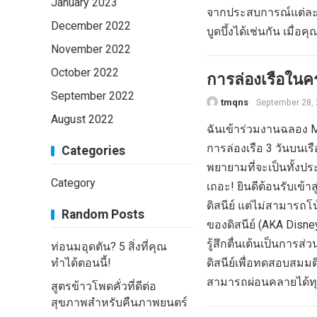
January 2023
จากประสบการณ์แต่ละค
December 2022
บูดบึ้งได้เช่นกัน เมื่อคุ
November 2022
October 2022
การล่องเรือในค
September 2022
tmqns
September 28,
August 2022
ฉันเข้าร่วมงานฉลอง 
การล่องเรือ 3 วันบนเร
Categories
พยายามที่จะเป็นทั้งป
Category
เถอะ! ยินดีต้อนรับเข้า
ดิสนีย์ แต่ไม่สามารถโ
Random Posts
ของดิสนีย์ (AKA Disn
รู้สึกตื่นเต้นเป็นการส
ท่อนมอุดตัน? 5 สิ่งที่คุณ
ทำได้ตอนนี้!
ดิสนีย์เพื่อทดสอบสมม
สามารถผ่อนคลายได้ทุก
สูตรข้าวโพดคั่วที่ดีต่อ
สุขภาพสำหรับคืนภาพยนตร์