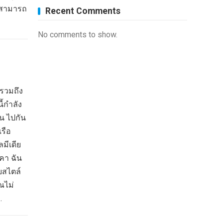
ณสามารถ
Recent Comments
No comments to show.
รวมถึง
ี้กำลัง
น ไปกัน
เรือ
มีเดีย
คา ฉัน
ยสไตล์
ณไม่
…