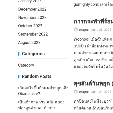
January 2023
gomighty.com: เล่าเรื่อ
December 2022
November 2022
การกระทำที่ร้อน
October 2022
tmqns
June 28, 2023
September 2022
Woohoo! เมื่อฉันเห็น
August 2022
แบ่งปัน ผ้าอ้อมทั้งหมด
ภาพถ่ายของธนาคารผ้าอ
Categories
คุยเกี่ยวกับการบริจาคผ
Category
ฉลองจะจัดขึ้นในวันอัง
Random Posts
สุขสันต์วันหยุด (
เกิดอะไรขึ้นถ้าคนป่วยสูญเสีย
tmqns
June 21, 2023
Obamacare?
ทุกปีฉันส่งไพ่ที่ระบุว
เป็นเจ้าภาพการเฉลิมฉลอง
ฟองดูหลังเวลาทำการ
คริสต์มาส ฉันชอบวันหย