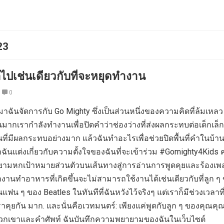
23
่อไปเช่นเดียวกับที่จะหยุดทำงาน
0
านมาฉันจัดการกับ Go Mighty ซึ่งเป็นส่วนหนึ่งของความคิดที่ล้มเหลว 
กเรากำลังทำงานเพื่อปิดคำว่าช่องว่างที่ส่งผลกระทบต่อเด็กเล
่มีผลกระทบอย่างมาก แล้วฉันทำอะไรเพื่อช่วยปิดพื้นที่คำในบ้า
นมาฉันแต่งเกี่ยวกับความตั้งใจของฉันที่จะเข้าร่วม #Gomighty4Kids
มหกเป้าหมายส่วนตัวบนเส้นทางสู่การอ่านการพูดคุยและร้องเพล
างานทำอาหารที่เกิดขึ้นจะไม่สามารถใช้งานได้เช่นเดียวกับที่ลูก ๆ
แฟน ๆ ของ Beatles ในทันทีที่ฉันหวังไว้จริงๆ แต่เราก็มีช่วงเวลาที
่เราคุยกัน มาก. และนั่นคือเวทมนตร์: เพียงแค่พูดกับลูก ๆ ของคุณคุ
กเขาและคำศัพท์ ฉันบันทึกความพยายามของฉันในเว็บไซต์