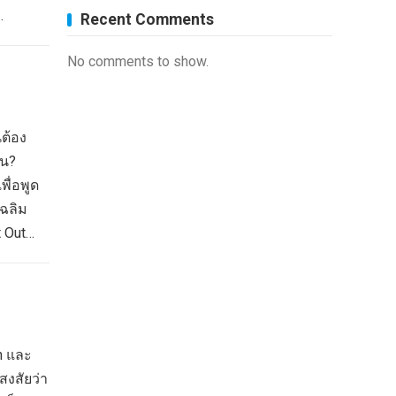
…
Recent Comments
No comments to show.
นต้อง
หน?
ื่อพูด
เฉลิม
t Out…
ah และ
สงสัยว่า